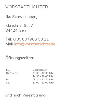
VORSTADTLICHTER
Ilka Schwalenberg
Münchner Str. 7
84424 Isen
Tel.:
0 80 83 / 908 58 21
Mail:
info@vorstadtlichter.de
Öffnungszeiten:
Mo.
Geschlossen
Di./Do./Fr.
08.30 - 12.30 Uhr
14.30 - 18.00 Uhr
Mi.
08.30 - 12.30 Uhr
Sa.
10.00 - 12.00 Uhr
und nach Vereinbarung