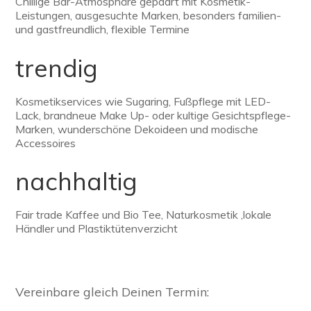
Chillige Bar-Atmosphäre gepaart mit Kosmetik-
Leistungen, ausgesuchte Marken, besonders familien-
und gastfreundlich, flexible Termine
trendig
Kosmetikservices wie Sugaring, Fußpflege mit LED-
Lack, brandneue Make Up- oder kultige Gesichtspflege-
Marken, wunderschöne Dekoideen und modische
Accessoires
nachhaltig
Fair trade Kaffee und Bio Tee, Naturkosmetik ,lokale
Händler und Plastiktütenverzicht
Vereinbare gleich Deinen Termin: