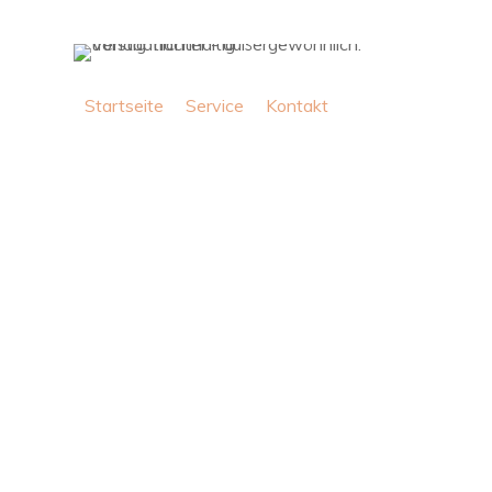
Navigation
Startseite
Service
Kontakt
überspringen